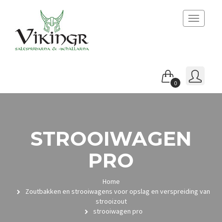
Toggle
navigatio
0
STROOIWAGEN
PRO
Home
Zoutbakken en strooiwagens voor opslag en verspreiding van
strooizout
strooiwagen pro