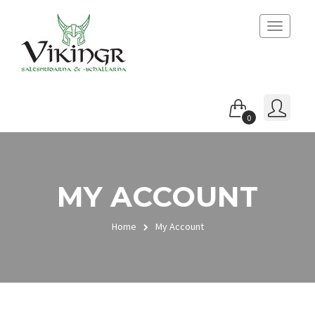
Toggle
navigatio
0
MY ACCOUNT
Home
My Account