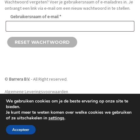
Wachtwoord vergeten? Voer je gebruikersnaam of e-mailadres in. Je
ontvangt een link via e-mail om een nieuw wachtwoord in te stellen.
Vereist
Gebruikersnaam of e-mail
*
RESET WACHTWOORD
©
Barrera B.V.
- All Right reserved.
Algemene Leveringsvoorwaarden
We gebruiken cookies om je de beste ervaring op onze site te
bieden.
Je kunt meer te weten komen over welke cookies we gebruiken
of ze uitschakelen in
settings
.
Accepteer