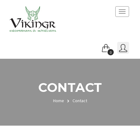
Toggle
navigatio
0
CONTACT
Home
Contact