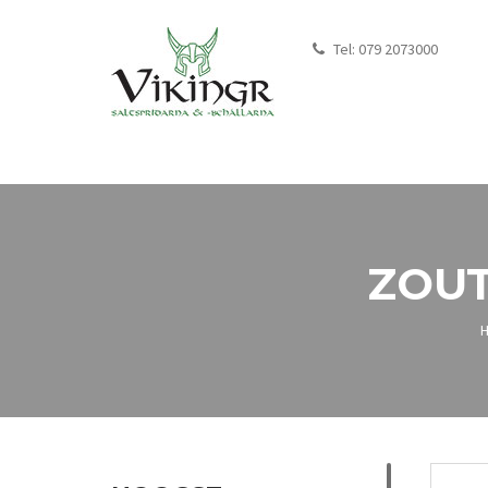
Tel:
079 2073000
ZOU