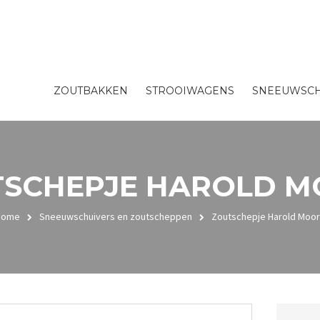
ZOUTBAKKEN
STROOIWAGENS
SNEEUWSCH
TSCHEPJE HAROLD M
Home
Sneeuwschuivers en zoutscheppen
Zoutschepje Harold Moo