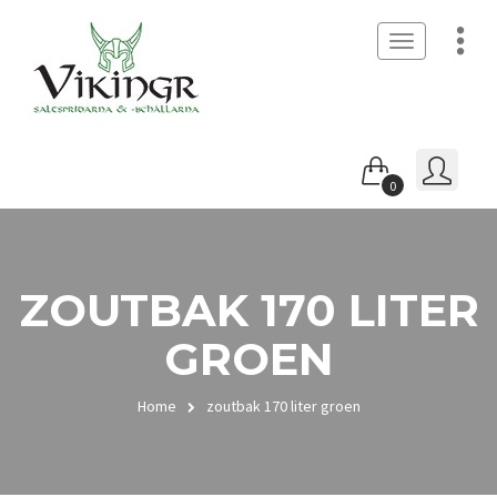
Toggle
navigation
0
ZOUTBAK 170 LITER
GROEN
Home
zoutbak 170 liter groen