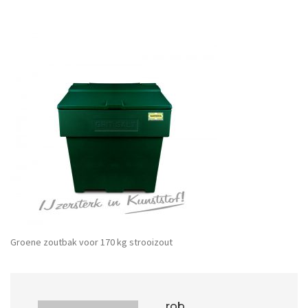
Groene zoutbak voor 170 kg strooizout
rob