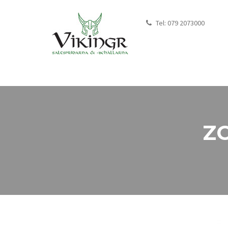
Tel:
079 2073000
ZO