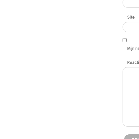
Site
Mijn n
React