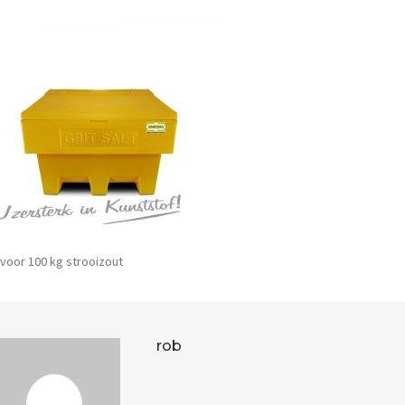
voor 100 kg strooizout
rob