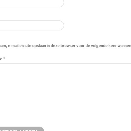
aam, e-mail en site opslaan in deze browser voor de volgende keer wanneer 
ie
*