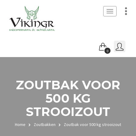
Toggle
navigation
0
ZOUTBAK VOOR
500 KG
STROOIZOUT
Home
Zoutbakken
Zoutbak voor 500 kg strooizout