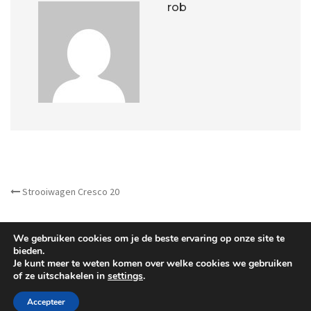
rob
OTHER ARTICLES
Strooiwagen Cresco 20
We gebruiken cookies om je de beste ervaring op onze site te
bieden.
Je kunt meer te weten komen over welke cookies we gebruiken
of ze uitschakelen in
settings
.
©
Barrera B.V.
- All Right reserved.
Accepteer