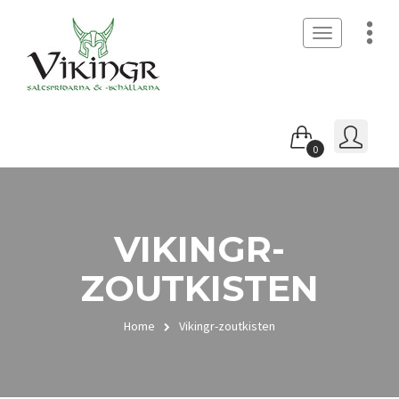
Toggle
navigation
0
VIKINGR-
ZOUTKISTEN
Home
Vikingr-zoutkisten