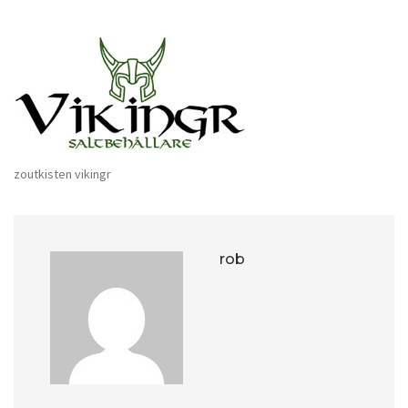
zoutkisten vikingr
rob