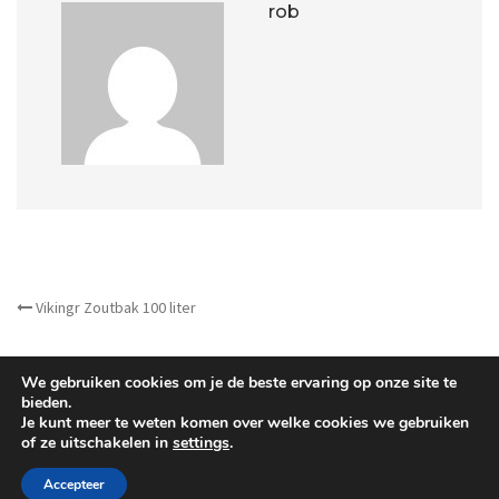
rob
OTHER ARTICLES
Vikingr Zoutbak 100 liter
We gebruiken cookies om je de beste ervaring op onze site te
bieden.
Je kunt meer te weten komen over welke cookies we gebruiken
of ze uitschakelen in
settings
.
©
Barrera B.V.
- All Right reserved.
Accepteer