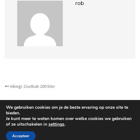
rob
OTHER ARTICLES
Vikingr Zoutbak 200 liter
We gebruiken cookies om je de beste ervaring op onze site te
bieden.
Je kunt meer te weten komen over welke cookies we gebruiken
of ze uitschakelen in
settings
.
©
Barrera B.V.
- All Right reserved.
Accepteer